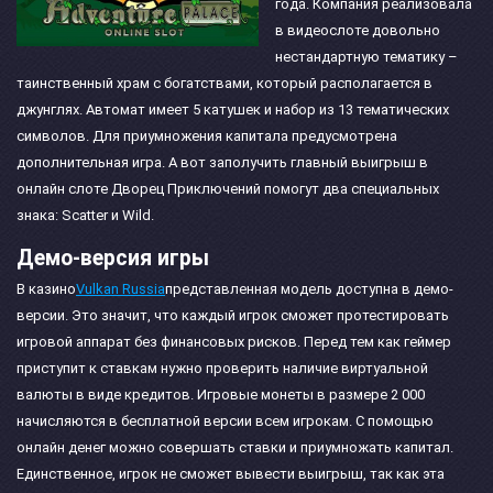
года. Компания реализовала
в видеослоте довольно
нестандартную тематику –
таинственный храм с богатствами, который располагается в
джунглях. Автомат имеет 5 катушек и набор из 13 тематических
символов. Для приумножения капитала предусмотрена
дополнительная игра. А вот заполучить главный выигрыш в
онлайн слоте Дворец Приключений помогут два специальных
знака: Scatter и Wild.
Демо-версия игры
В казино
Vulkan Russia
представленная модель доступна в демо-
версии. Это значит, что каждый игрок сможет протестировать
игровой аппарат без финансовых рисков. Перед тем как геймер
приступит к ставкам нужно проверить наличие виртуальной
валюты в виде кредитов. Игровые монеты в размере 2 000
начисляются в бесплатной версии всем игрокам. С помощью
онлайн денег можно совершать ставки и приумножать капитал.
Единственное, игрок не сможет вывести выигрыш, так как эта