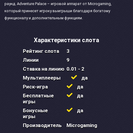
раунд. Adventure Palace – игровой аппарат от Microgaming,
который принесет игроку выигрыши благодаря богатому
функционалу и дополнительным функциям.
Характеристики слота
Рейтинг слота
3
Линии
9
Ставка на линию
0.01 - 2
Мультиплееры
да
Риск-игра
да
Бесплатные
да
игры
Бонусные
да
игры
Производитель
Microgaming