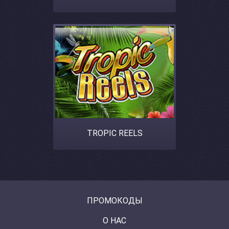
TROPIC REELS
ПРОМОКОДЫ
О НАС