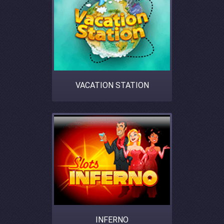
VACATION STATION
INFERNO