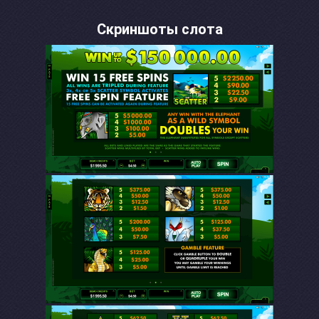
Скриншоты слота