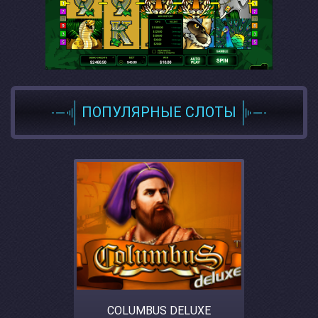
ПОПУЛЯРНЫЕ СЛОТЫ
COLUMBUS DELUXE