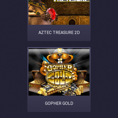
AZTEC TREASURE 2D
GOPHER GOLD