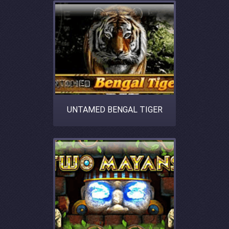
UNTAMED BENGAL TIGER