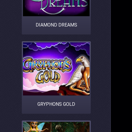
DIAMOND DREAMS
GRYPHONS GOLD