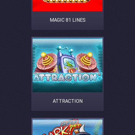
MAGIC 81 LINES
ATTRACTION