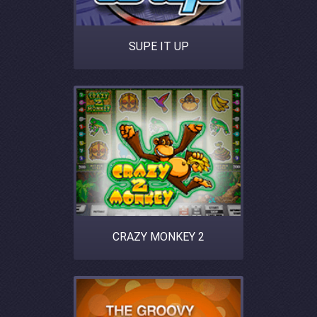
SUPE IT UP
CRAZY MONKEY 2