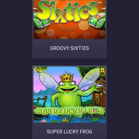
GROOVY SIXTIES
SUPER LUCKY FROG