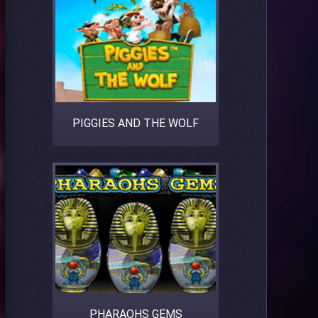
PIGGIES AND THE WOLF
PHARAOHS GEMS