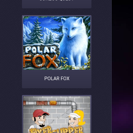
POLAR FOX