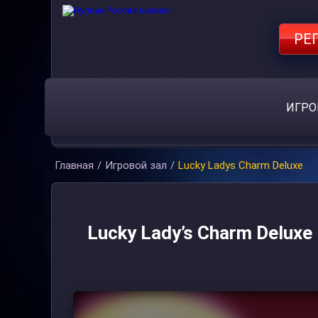
РЕ
ИГРО
Главная
/
Игровой зал
/
Lucky Ladys Charm Deluxe
Lucky Lady’s Charm Delux