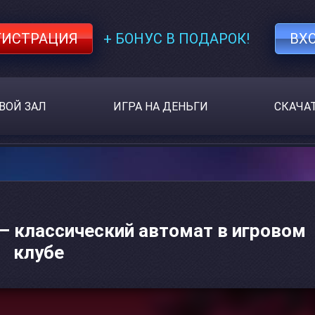
+ БОНУС В ПОДАРОК!
ГИСТРАЦИЯ
ВХ
ВОЙ ЗАЛ
ИГРА НА ДЕНЬГИ
СКАЧА
e – классический автомат в игровом
клубе