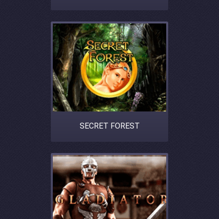
SECRET FOREST