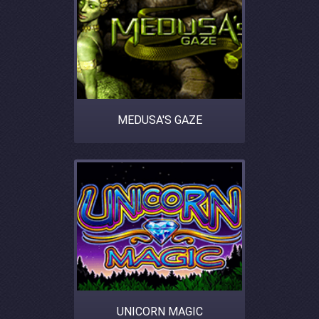
MEDUSA'S GAZE
UNICORN MAGIC