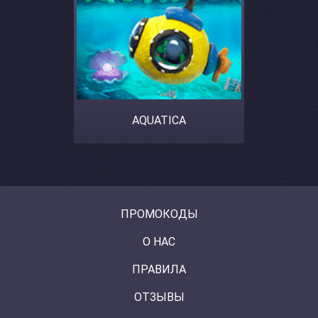
AQUATICA
ПРОМОКОДЫ
О НАС
ПРАВИЛА
ОТЗЫВЫ