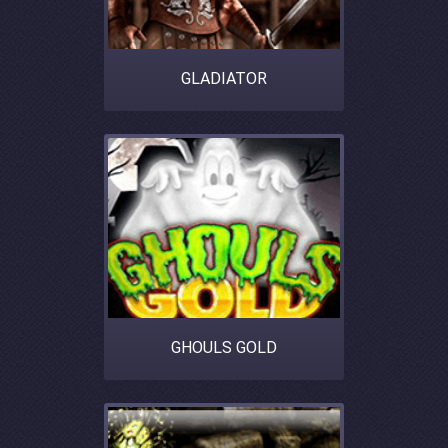
GLADIATOR
GHOULS GOLD