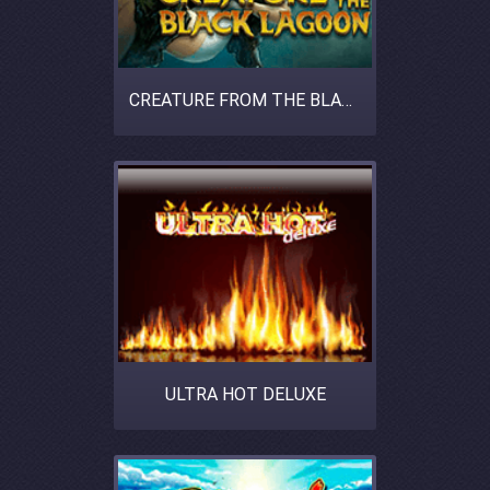
CREATURE FROM THE BLACK LAGOON
ULTRA HOT DELUXE