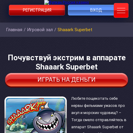
РЕГИСТРАЦИЯ
ВХОД
Главная
/
Игровой зал
/
Shaaark Superbet
Почувствуй экстрим в аппарате
Shaaark Superbet
ИГРАТЬ НА ДЕНЬГИ
Любите пощекотать себе
нервы фильмами ужасов про
акул и морских чудовищ? –
Тогда смело отправляйтесь в
аппарат Shaaark Superbet от