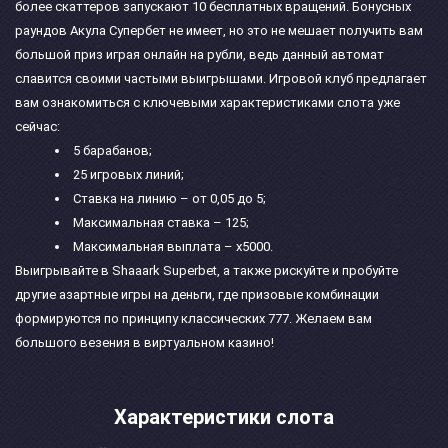
более скаттеров запускают 10 бесплатных вращений. Бонусных
раундов Акула Супербет не имеет, но это не мешает получить вам
большой приз играя онлайн на рубли, ведь данный автомат
славится своими частыми выигрышами. Игровой клуб предлагает
вам ознакомиться с ключевыми характеристиками слота уже
сейчас:
5 барабанов;
25 игровых линий;
Ставка на линию – от 0,05 до 5;
Максимальная ставка – 125;
Максимальная выплата – x5000.
Выигрывайте в Shaaark Superbet, а также рискуйте и пробуйте
другие азартные игры на деньги, где призовые комбинации
формируются по принципу классических 777. Желаем вам
большого везения в виртуальном казино!
Характеристики слота