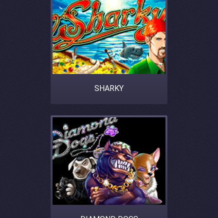
SHARKY