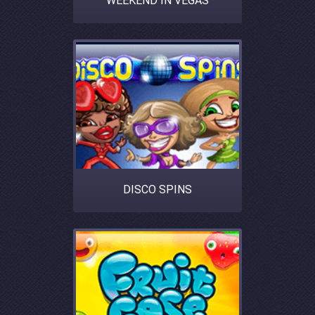
WEEKEND IN VEGAS
DISCO SPINS