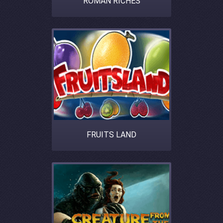
ROMAN RICHES
FRUITS LAND