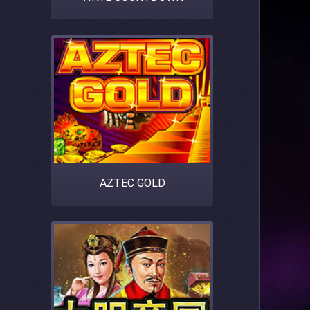
AZTEC GOLD