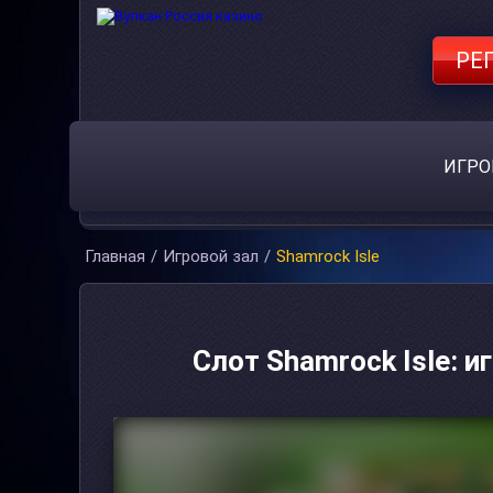
РЕ
ИГРО
Главная
/
Игровой зал
/
Shamrock Isle
Слот Shamrock Isle: и