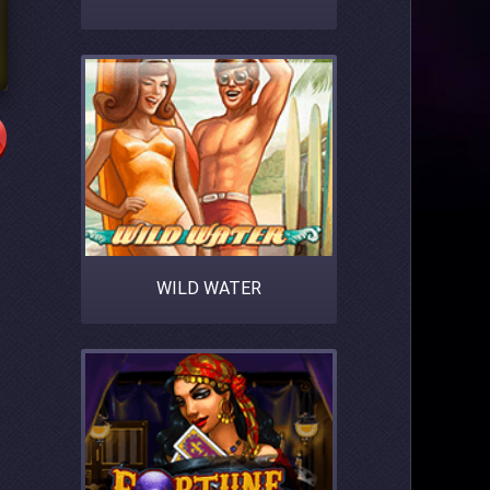
WILD WATER