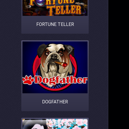
FORTUNE TELLER
DOGFATHER