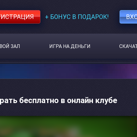
+ БОНУС В ПОДАРОК!
ГИСТРАЦИЯ
ВХ
ВОЙ ЗАЛ
ИГРА НА ДЕНЬГИ
СКАЧА
грать бесплатно в онлайн клубе