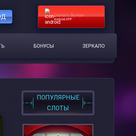
Скачать Вулкан
ОД
Android APP
ТЬ
БОНУСЫ
ЗЕРКАЛО
ПОПУЛЯРНЫЕ
СЛОТЫ