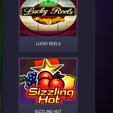
LUCKY REELS
SIZZLING HOT