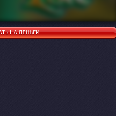
АТЬ НА ДЕНЬГИ