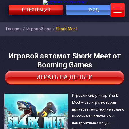
РЕГИСТРАЦИЯ
ВХОД
Главная
/
Игровой зал
/
Shark Meet
Игровой автомат Shark Meet от
Booming Games
ИГРАТЬ НА ДЕНЬГИ
Игровой симулятор Shark
Meet – это игра, которая
принесет гемблеру не только
высокие выплаты, но и
невероятные эмоции.