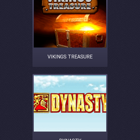
VIKINGS TREASURE