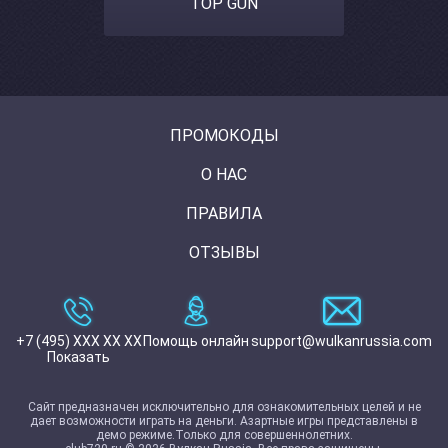
TOP GUN
ПРОМОКОДЫ
О НАС
ПРАВИЛА
ОТЗЫВЫ
+7 (495) XXX XX XX
Помощь онлайн
support@wulkanrussia.com
Показать
Сайт предназначен исключительно для ознакомительных целей и не
дает возможности играть на деньги. Азартные игры представлены в
демо режиме.Только для совершеннолетних.