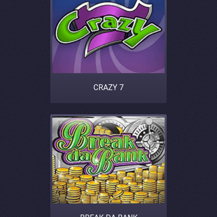
CRAZY 7