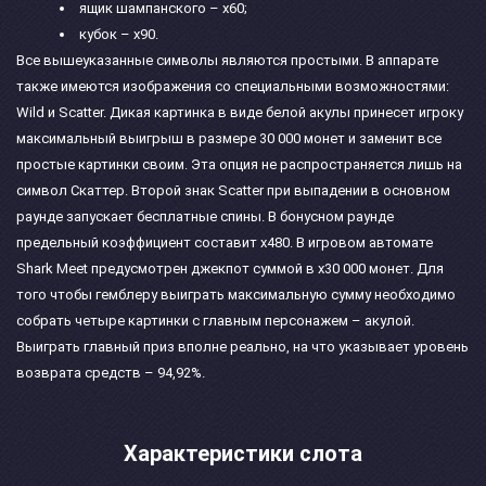
ящик шампанского – х60;
кубок – х90.
Все вышеуказанные символы являются простыми. В аппарате
также имеются изображения со специальными возможностями:
Wild и Scatter. Дикая картинка в виде белой акулы принесет игроку
максимальный выигрыш в размере 30 000 монет и заменит все
простые картинки своим. Эта опция не распространяется лишь на
символ Скаттер. Второй знак Scatter при выпадении в основном
раунде запускает бесплатные спины. В бонусном раунде
предельный коэффициент составит х480. В игровом автомате
Shark Meet предусмотрен джекпот суммой в х30 000 монет. Для
того чтобы гемблеру выиграть максимальную сумму необходимо
собрать четыре картинки с главным персонажем – акулой.
Выиграть главный приз вполне реально, на что указывает уровень
возврата средств – 94,92%.
Характеристики слота