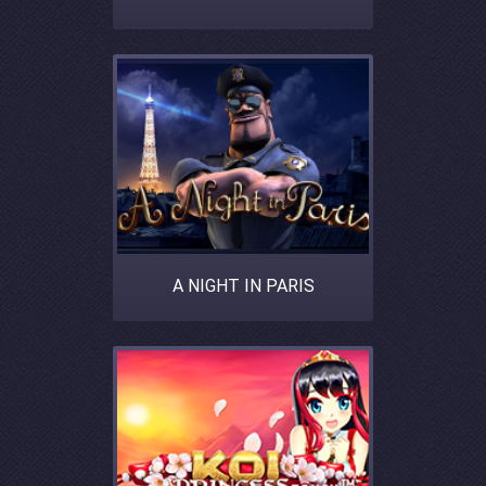
A NIGHT IN PARIS