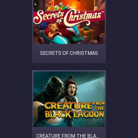
SECRETS OF CHRISTMAS
CREATURE FROM THE BLACK LAGOON