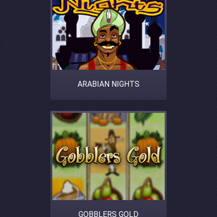
ARABIAN NIGHTS
GOBBLERS GOLD