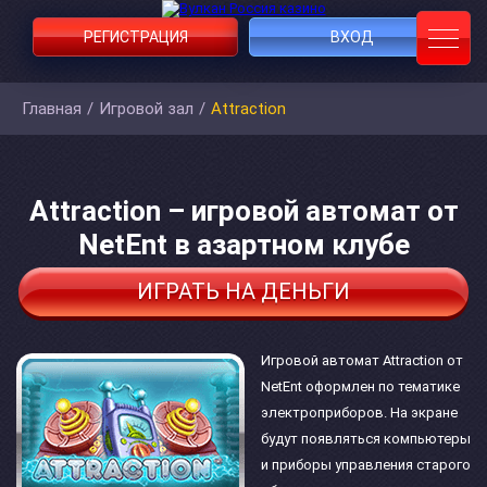
РЕГИСТРАЦИЯ
ВХОД
Главная
/
Игровой зал
/
Attraction
Attraction – игровой автомат от
NetEnt в азартном клубе
ИГРАТЬ НА ДЕНЬГИ
Игровой автомат Attraction от
NetEnt оформлен по тематике
электроприборов. На экране
будут появляться компьютеры
и приборы управления старого