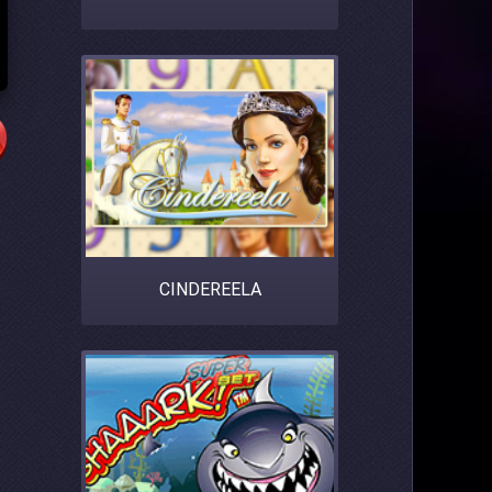
CINDEREELA