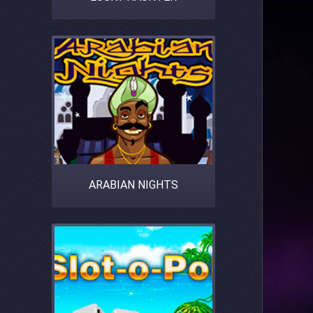
ARABIAN NIGHTS