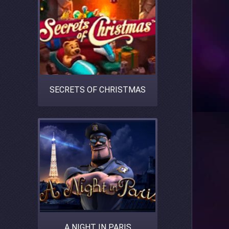
SECRETS OF CHRISTMAS
A NIGHT IN PARIS