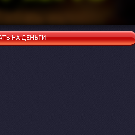
АТЬ НА ДЕНЬГИ