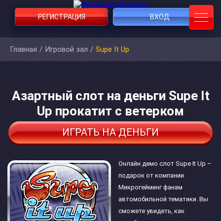
РЕГИСТРАЦИЯ
ВХОД
Главная
/
Игровой зал
/
Supe It Up
Азартный слот на деньги Supe It
Up прокатит с ветерком
ИГРАТЬ НА ДЕНЬГИ
Онлайн демо слот Supe It Up –
подарок от компании
Микрогейминг фанам
автомобильной тематики. Вы
сможете увидеть, как