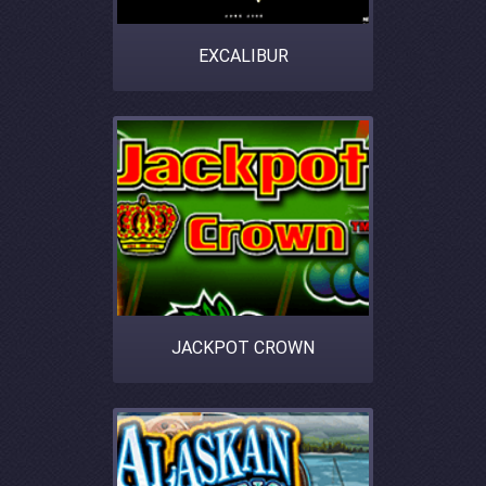
EXCALIBUR
JACKPOT CROWN