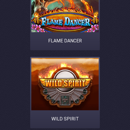
FLAME DANCER
WILD SPIRIT