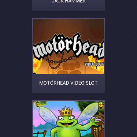
JACK HAMMER
MOTÖRHEAD VIDEO SLOT