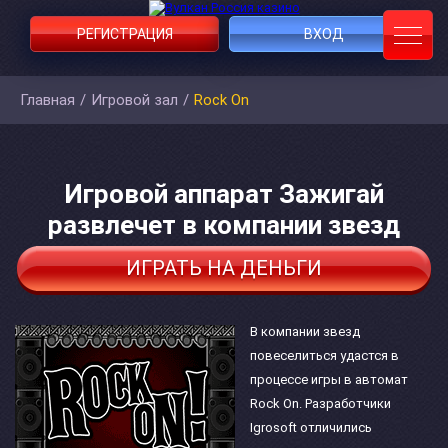
РЕГИСТРАЦИЯ
ВХОД
Главная
/
Игровой зал
/
Rock On
Игровой аппарат Зажигай
развлечет в компании звезд
ИГРАТЬ НА ДЕНЬГИ
В компании звезд
повеселиться удастся в
процессе игры в автомат
Rock On. Разработчики
Igrosoft отличились