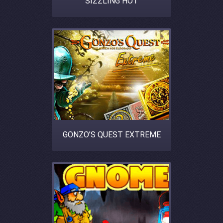
SIZZLING HOT
GONZO’S QUEST EXTREME