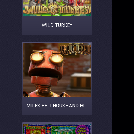
WILD TURKEY
MILES BELLHOUSE AND HIS CURIOUS MACHINE