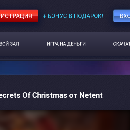
+ БОНУС В ПОДАРОК!
ГИСТРАЦИЯ
ВХ
ВОЙ ЗАЛ
ИГРА НА ДЕНЬГИ
СКАЧА
crets Of Christmas от Netent