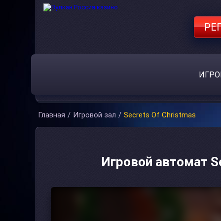
РЕ
ИГРО
Главная
/
Игровой зал
/
Secrets Of Christmas
Игровой автомат Se