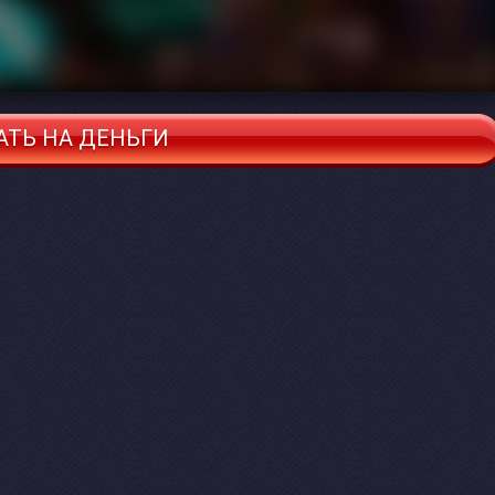
АТЬ НА ДЕНЬГИ