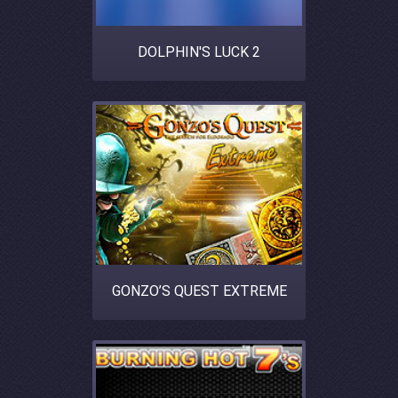
DOLPHIN'S LUCK 2
GONZO’S QUEST EXTREME