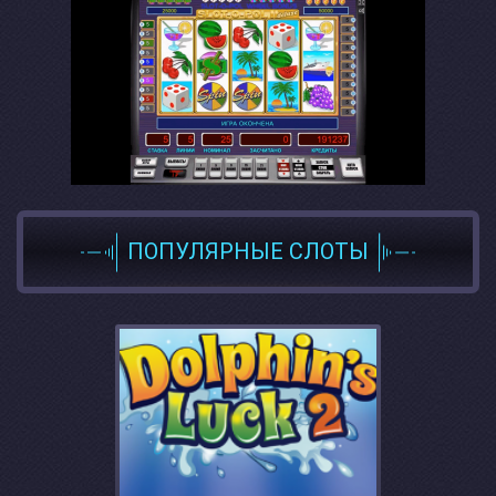
ПОПУЛЯРНЫЕ СЛОТЫ