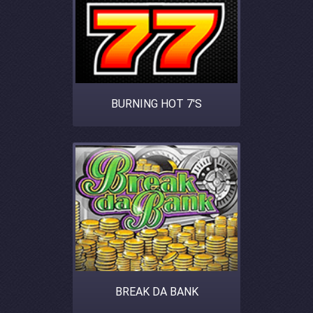
BURNING HOT 7'S
BREAK DA BANK