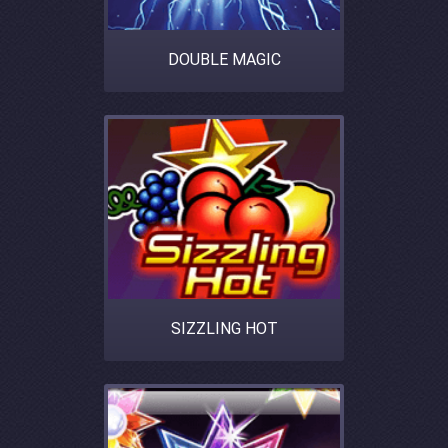
DOUBLE MAGIC
SIZZLING HOT