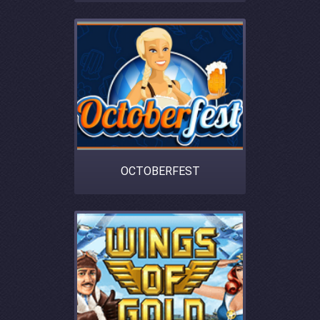
OCTOBERFEST