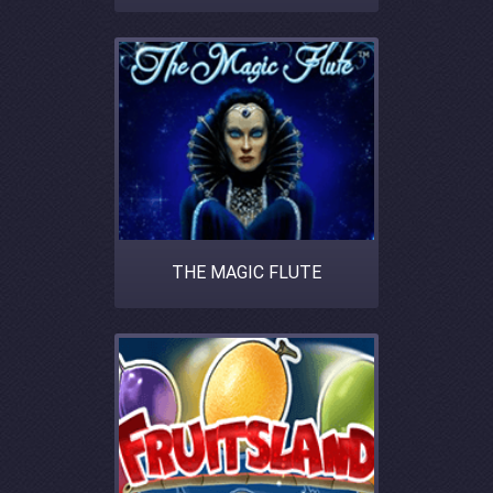
THE MAGIC FLUTE