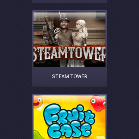
STEAM TOWER