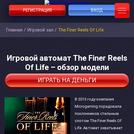
РЕГИСТРАЦИЯ
ВХОД
Главная
/
Игровой зал
/
The Finer Reels Of Life
Игровой автомат The Finer Reels
Of Life – обзор модели
ИГРАТЬ НА ДЕНЬГИ
В 2013 году компания
Microgaming порадовала
поклонников стильным
слотом The Finer Reels Of
Life. Автомат охватывает