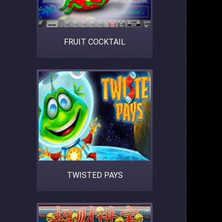
FRUIT COCKTAIL
TWISTED PAYS