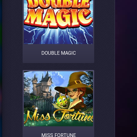
DOUBLE MAGIC
MISS FORTUNE