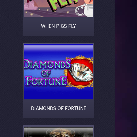
WHEN PIGS FLY
DIAMONDS OF FORTUNE