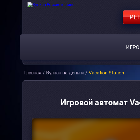
РЕ
ИГРО
Главная
/
Вулкан на деньги
/
Vacation Station
Игровой автомат Vac