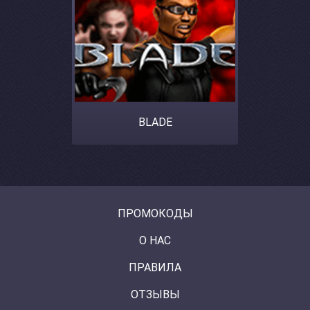
BLADE
ПРОМОКОДЫ
О НАС
ПРАВИЛА
ОТЗЫВЫ