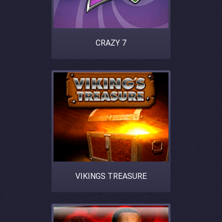
CRAZY 7
VIKINGS TREASURE