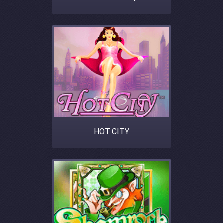
HOT CITY