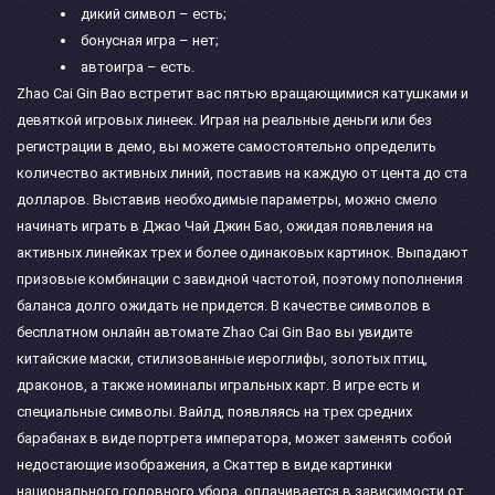
дикий символ – есть;
бонусная игра – нет;
автоигра – есть.
Zhao Cai Gin Bao встретит вас пятью вращающимися катушками и
девяткой игровых линеек. Играя на реальные деньги или без
регистрации в демо, вы можете самостоятельно определить
количество активных линий, поставив на каждую от цента до ста
долларов. Выставив необходимые параметры, можно смело
начинать играть в Джао Чай Джин Бао, ожидая появления на
активных линейках трех и более одинаковых картинок. Выпадают
призовые комбинации с завидной частотой, поэтому пополнения
баланса долго ожидать не придется. В качестве символов в
бесплатном онлайн автомате Zhao Cai Gin Bao вы увидите
китайские маски, стилизованные иероглифы, золотых птиц,
драконов, а также номиналы игральных карт. В игре есть и
специальные символы. Вайлд, появляясь на трех средних
барабанах в виде портрета императора, может заменять собой
недостающие изображения, а Скаттер в виде картинки
национального головного убора, оплачивается в зависимости от