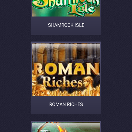
SHAMROCK ISLE
ROMAN RICHES