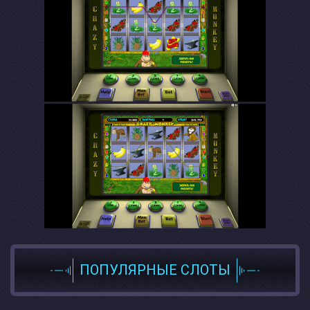
ПОПУЛЯРНЫЕ СЛОТЫ