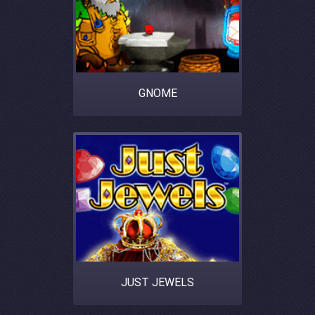
GNOME
JUST JEWELS