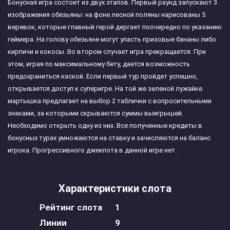
Бонусная игра состоит из двух этапов. Первый раунд запускают 3
изображения обезьяны: на фоне лесной поляны нарисованы 5
веревок, которые главный герой дергает поочередно по указанию
геймера. На голову обезьяне могут упасть призовые бананы либо
кирпичи и кокосы. Во втором случает игра прекращается. При
этом, играя по максимальному бету, дается возможность
предохраниться каской. Если первый тур пройдет успешно,
открывается доступ к суперигре. На той же зеленой лужайке
мартышка предлагает на выбор 2 таблички с вопросительными
знаками, за которыми скрываются суммы выигрышей.
Необходимо открыть одну из них. Все полученные кредиты в
бонусных турах умножаются на ставку и зачисляются на баланс
игрока. Прогрессивного джекпота в данной игре нет.
Характеристики слота
Рейтинг слота
1
Линии
9