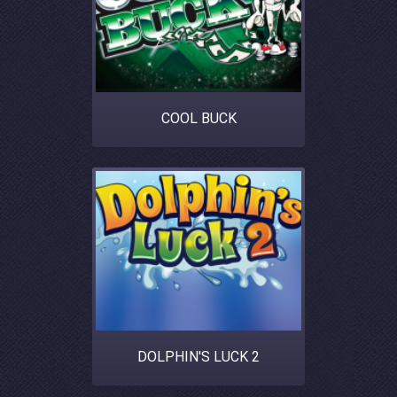
COOL BUCK
DOLPHIN'S LUCK 2