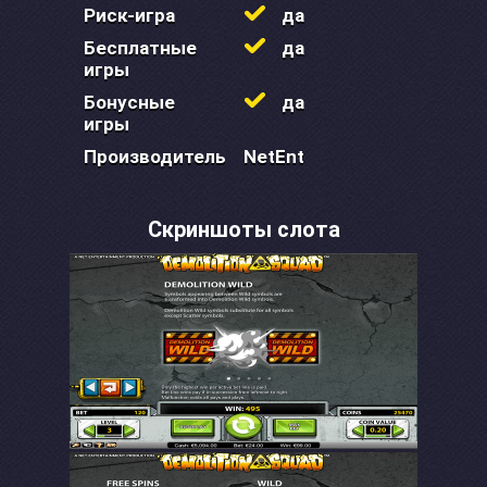
Риск-игра
да
Бесплатные
да
игры
Бонусные
да
игры
Производитель
NetEnt
Скриншоты слота