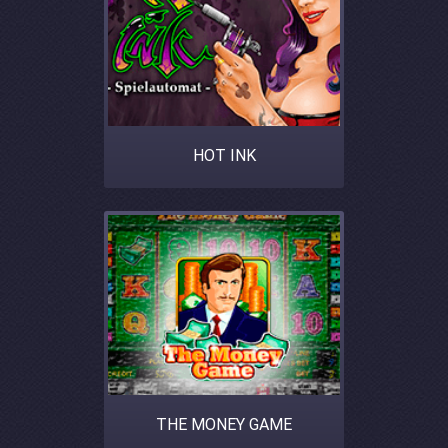
HOT INK
THE MONEY GAME