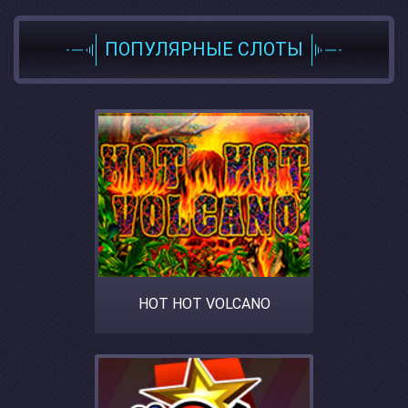
ПОПУЛЯРНЫЕ СЛОТЫ
HOT HOT VOLCANO