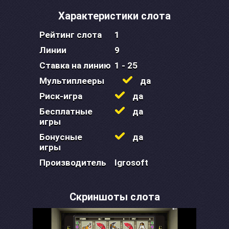
Характеристики слота
Рейтинг слота
1
Линии
9
Ставка на линию
1 - 25
Мультиплееры
да
Риск-игра
да
Бесплатные
да
игры
Бонусные
да
игры
Производитель
Igrosoft
Скриншоты слота