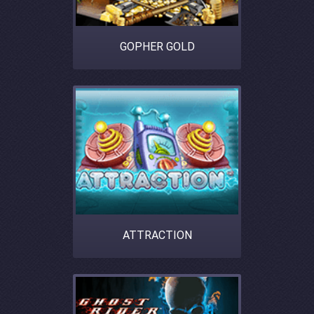
GOPHER GOLD
ATTRACTION