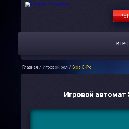
РЕ
ИГРО
Главная
/
Игровой зал
/
Slot-O-Pol
Игровой автомат 