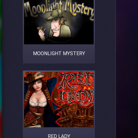
MOONLIGHT MYSTERY
RED LADY