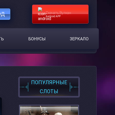
Скачать Вулкан
ОД
Android APP
ТЬ
БОНУСЫ
ЗЕРКАЛО
ПОПУЛЯРНЫЕ
СЛОТЫ