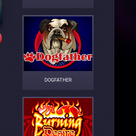
DOGFATHER