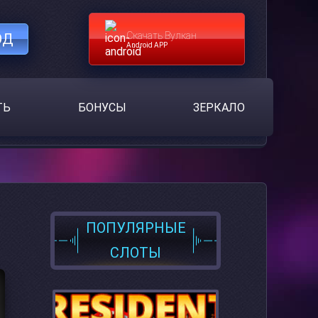
Скачать Вулкан
ОД
Android APP
ТЬ
БОНУСЫ
ЗЕРКАЛО
ПОПУЛЯРНЫЕ
СЛОТЫ