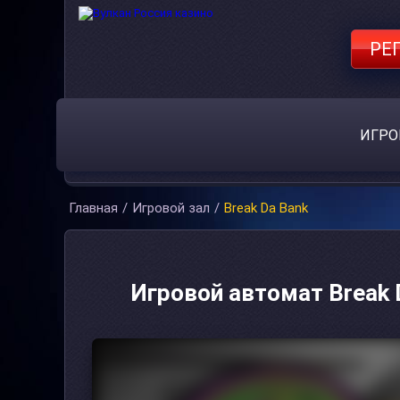
РЕ
ИГРО
Главная
/
Игровой зал
/
Break Da Bank
Игровой автомат Break 