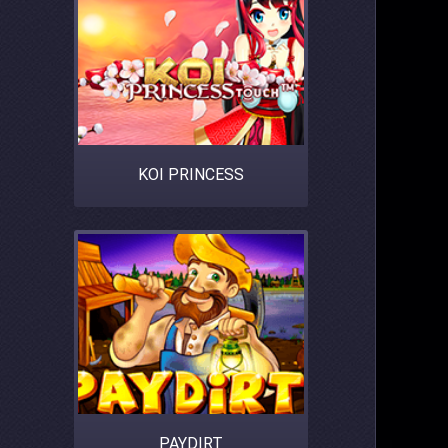
KOI PRINCESS
PAYDIRT