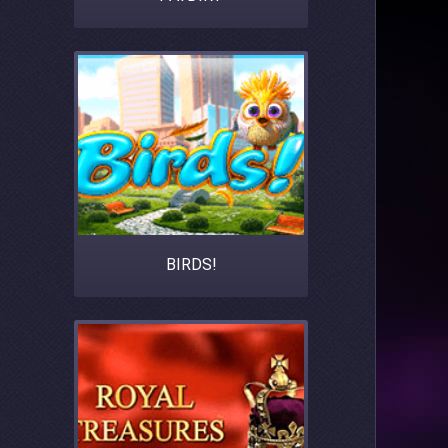
BIRDS!