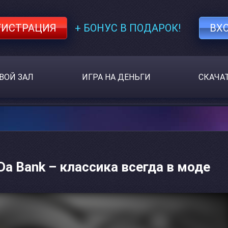
+ БОНУС В ПОДАРОК!
ГИСТРАЦИЯ
ВХ
ВОЙ ЗАЛ
ИГРА НА ДЕНЬГИ
СКАЧА
Da Bank – классика всегда в моде