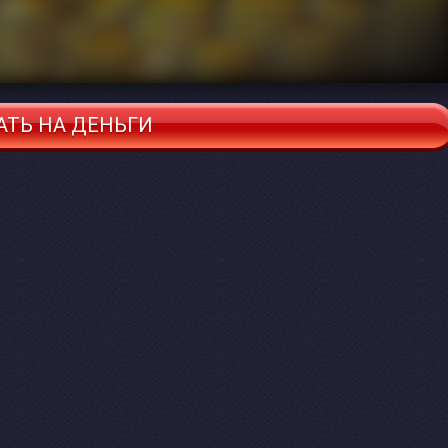
АТЬ НА ДЕНЬГИ