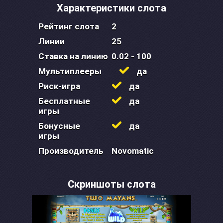
Характеристики слота
Рейтинг слота
2
Линии
25
Ставка на линию
0.02 - 100
Мультиплееры
да
Риск-игра
да
Бесплатные
да
игры
Бонусные
да
игры
Производитель
Novomatic
Скриншоты слота