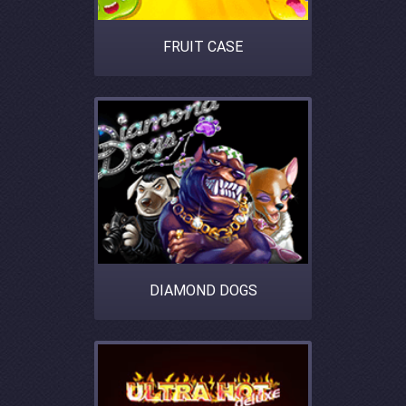
FRUIT CASE
DIAMOND DOGS