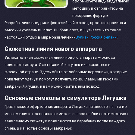
сформируете индивидуальную
методику и отправитесь на
покорение фортуны.
Разработчики внедрили фэнтезийный сюжет, простые правила и
высокий уровень выплат. Выбрав слот, вы узнаете, что такое
настоящий отдых в мире развлечений
Вулкан Россия онлайн
!
Сюжетная линия нового аппарата
Увлекательная сюжетная линия нового аппарата — основа
приятного досуга. С активацией катушек вы окажетесь в
сказочной стране. Здесь обитают забавные персонажи, которые
привлекут удачу и помогут получить приз. Главными героями
выбраны Лягушки, и вам нужно найти к ним подход.
Основные символы в симуляторе Лягушка
Графическое оформление аппарата Лягушка на высоте, на что во
многом влияют основные символы аппарата. Они соответствуют
заявленному сюжету и появляются на барабанах после каждого
спина. В качестве основы выбраны: