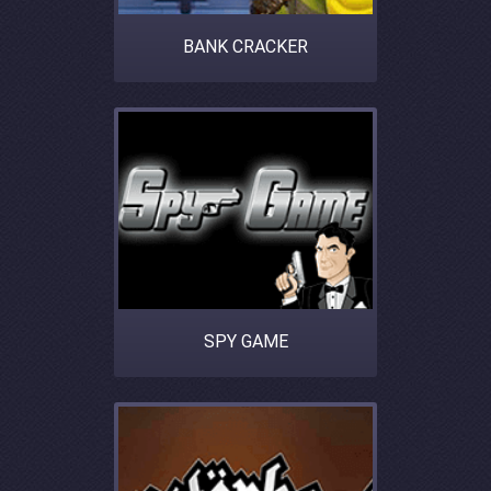
BANK CRACKER
SPY GAME