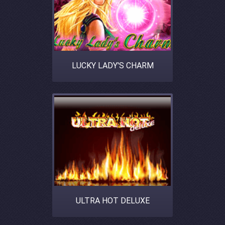
LUCKY LADY'S CHARM
ULTRA HOT DELUXE