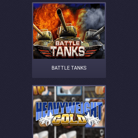
BATTLE TANKS