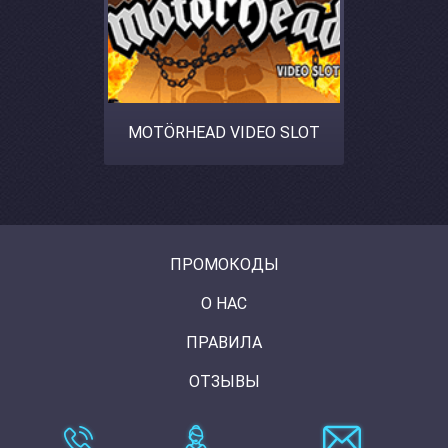
MOTÖRHEAD VIDEO SLOT
ПРОМОКОДЫ
О НАС
ПРАВИЛА
ОТЗЫВЫ